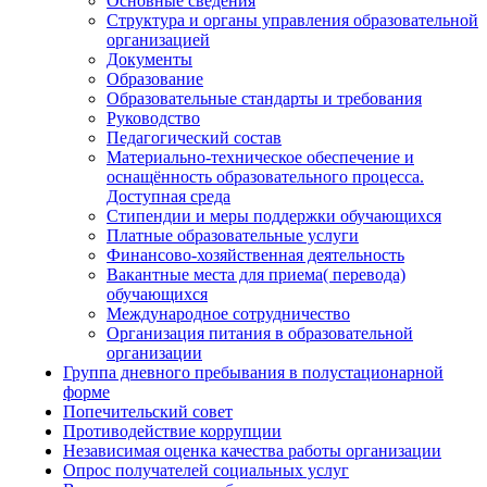
Основные сведения
Структура и органы управления образовательной
организацией
Документы
Образование
Образовательные стандарты и требования
Руководство
Педагогический состав
Материально-техническое обеспечение и
оснащённость образовательного процесса.
Доступная среда
Стипендии и меры поддержки обучающихся
Платные образовательные услуги
Финансово-хозяйственная деятельность
Вакантные места для приема( перевода)
обучающихся
Международное сотрудничество
Организация питания в образовательной
организации
Группа дневного пребывания в полустационарной
форме
Попечительский совет
Противодействие коррупции
Независимая оценка качества работы организации
Опрос получателей социальных услуг