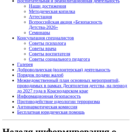
Воспитательная и реабилитационная деятельность
Наши достижения
Методическая копилка
Аттестация
Всероссийская акция «Безопасность
Детства-2026»
Семинары
Консультация специалистов
Советы психолога
Советы врача
Советы воспитателя
Советы социального педагога
Галерея
Добровольческая (волонтерская) деятельность
Порядок подачи жалоб
Межведомственный план основных мероприятий,
проводимых в рамках Десятилетия детства, на период
до 2027 года в Краснодарском крае
Информационная безопасность
Противодействие идеологии терроризма
Антинаркотическая комиссия
Бесплатная юридическая помощь
Неделя информирования о