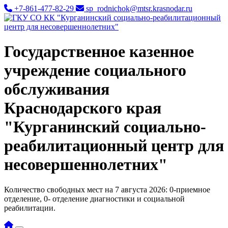
+7-861-477-82-29
sp_rodnichok@mtsr.krasnodar.ru
Государственное казенное
учреждение социального
обслуживания
Краснодарского края
"Курганинский социально-
реабилитационный центр для
несовершеннолетних"
Количество свободных мест на 7 августа 2026: 0-приемное
отделение, 0- отделение диагностики и социальной
реабилитации.