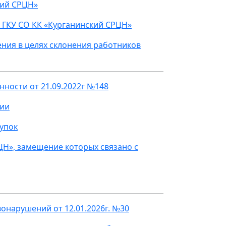
кий СРЦН»
 ГКУ СО КК «Курганинский СРЦН»
ния в целях склонения работников
ности от 21.09.2022г №148
ции
упок
ЦН», замещение которых связано с
онарушений от 12.01.2026г. №30