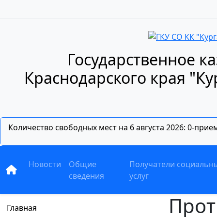
Государственное к
Краснодарского края "К
Количество свободных мест на 6 августа 2026: 0-при
Новости
Общие
Получатели социальн
сведения
услуг
Прот
Главная