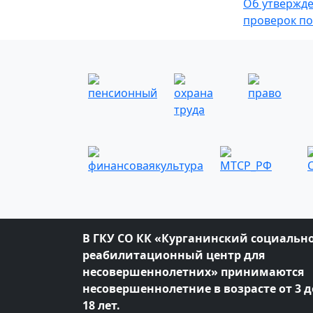
Об утвержде
проверок по
В ГКУ СО КК «Курганинский социально
реабилитационный центр для
несовершеннолетних» принимаются
несовершеннолетние в возрасте от 3 д
18 лет.