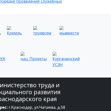
порядке проведения служебных
инистерство труда и
оциального развития
раснодарского края
рес:
г.Краснодар, ул.Чапаева, д.58