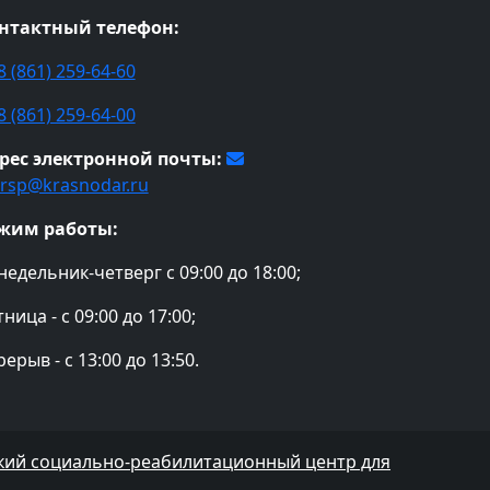
нтактный телефон:
8 (861) 259-64-60
8 (861) 259-64-00
рес электронной почты:
rsp@krasnodar.ru
жим работы:
недельник-четверг с 09:00 до 18:00;
ница - с 09:00 до 17:00;
ерыв - с 13:00 до 13:50.
ский социально-реабилитационный центр для