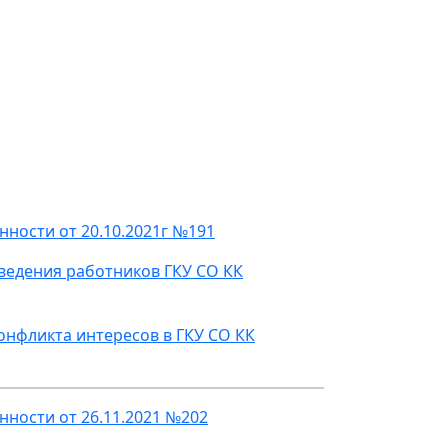
ности от 20.10.2021г №191
ведения работников ГКУ СО КК
нфликта интересов в ГКУ СО КК
ности от 26.11.2021 №202