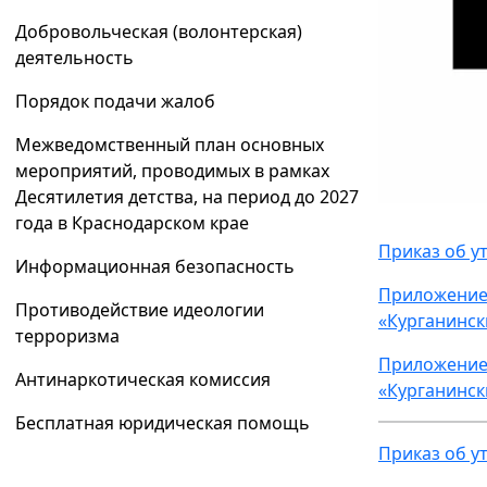
Добровольческая (волонтерская)
деятельность
Порядок подачи жалоб
Межведомственный план основных
мероприятий, проводимых в рамках
Десятилетия детства, на период до 2027
года в Краснодарском крае
Приказ об у
Информационная безопасность
Приложение 
Противодействие идеологии
«Курганинс
терроризма
Приложение 
Антинаркотическая комиссия
«Курганинс
Бесплатная юридическая помощь
Приказ об у