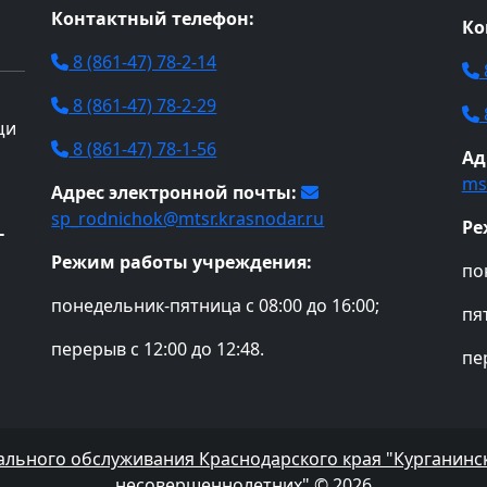
Контактный телефон:
Ко
8 (861-47) 78-2-14
8 (861-47) 78-2-29
щи
8 (861-47) 78-1-56
,
Ад
ms
Адрес электронной почты:
sp_rodnichok@mtsr.krasnodar.ru
Ре
-
Режим работы учреждения:
по
понедельник-пятница с 08:00 до 16:00;
пят
перерыв с 12:00 до 12:48.
пер
ального обслуживания Краснодарского края "Курганин
несовершеннолетних"
© 2026