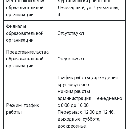
местонахождения
Курганинский район, пос.
образовательной
Лучезарный, ул. Лучезарная,
организации
4.
Филиалы
образовательной
Отсутствуют
организации
Представительства
образовательной
Отсутствуют
организации
График работы учреждения:
круглосуточно.
Режим работы
администрации — ежедневно
Режим, график
с 8.00 до 16.00.
работы
Перерыв: с 12.00 до 12.48,
выходные: суббота,
воскресенье.