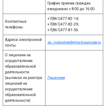
График приема граждан:
ежедневно с 8.00 до 16.00.
+7(861)477-82-14;
Контактные
+7(861)477-82-29;
телефоны
+7(861)477-81-56.
Адреса электронной
sp_rodnichok@mtsr.krasnodar.ru
почты
О лицензии на
осуществление
образовательной
деятельности
(выписке из реестра
Лицензия
лицензий на
осуществление
образовательной
деятельности)