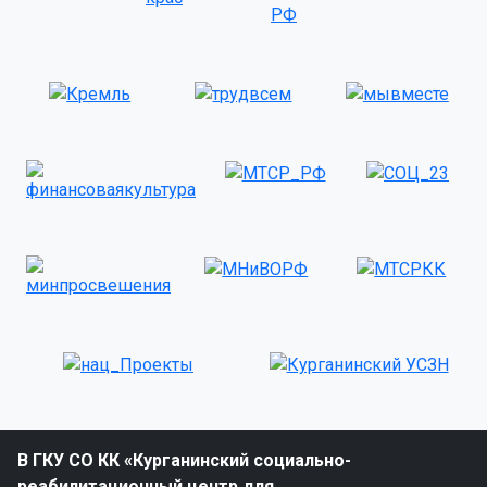
В ГКУ СО КК «Курганинский социально-
реабилитационный центр для