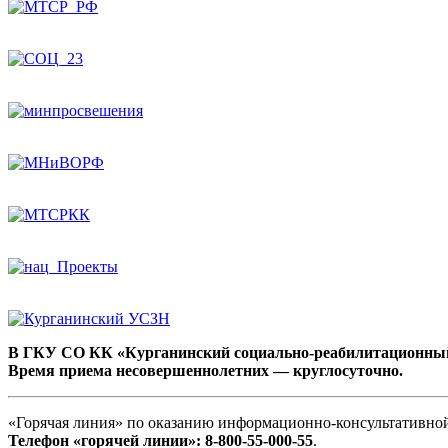
В ГКУ СО КК «Курганинский социально-реабилитационный ц
Время приема несовершеннолетних — круглосуточно.
«Горячая линия» по оказанию информационно-консультативной
Телефон «горячей линии»:
8-800-55-000-55
.