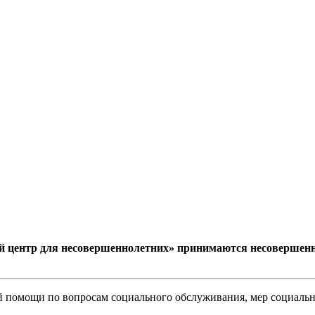
ентр для несовершеннолетних» принимаются несовершеннолет
 помощи по вопросам социального обслуживания, мер социально