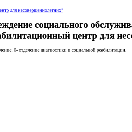
реждение социального обслужи
абилитационный центр для не
еление, 0- отделение диагностики и социальной реабилитации.