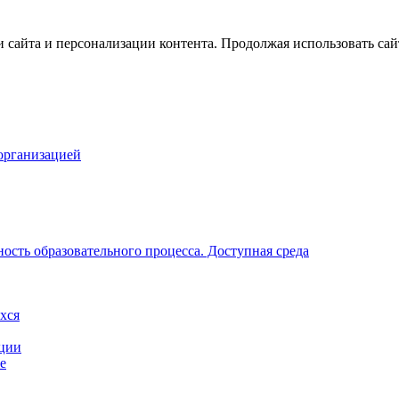
айта и персонализации контента. Продолжая использовать сайт,
организацией
ость образовательного процесса. Доступная среда
хся
ации
е