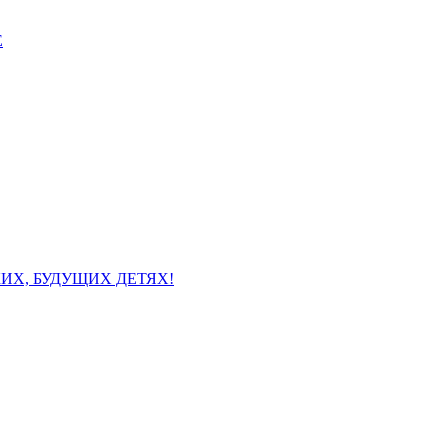
Е
КИХ, БУДУЩИХ ДЕТЯХ!