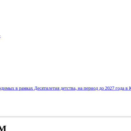
»
мых в рамках Десятилетия детства, на период до 2027 года в 
М