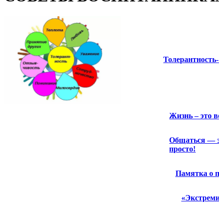
Толерантность-
Жизнь – это 
Общаться — 
просто!
Памятка о п
«Экстреми