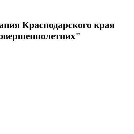
вания Краснодарского края
совершеннолетних"