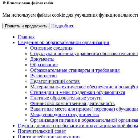
🍪 Использование файлов cookie
Мы используем файлы cookie для улучшения функциональности с
Подробнее
Принять и продолжить
Главная
Сведения об образовательной организации
Основные сведения
Структура и органы управления образовательной 
Документы
Образование
Образовательные стандарты и требования
Руководство
Педагогический состав
Материально-техническое обеспечение и оснащённ
Стипендии и меры поддержки обучающихся
Платные образовательные услуги
Финансово-хозяйственная деятельность
Вакантные места для приема( перевода) обучающи
Международное сотрудничество
Организация питания в образовательной организ
Группа дневного пребывания в полустационарной форм
Попечительский совет
Противодействие коррупции