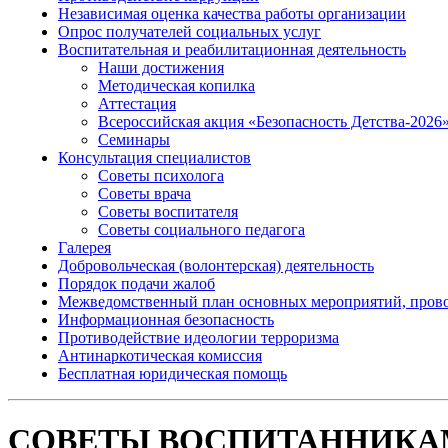
Независимая оценка качества работы организации
Опрос получателей социальных услуг
Воспитательная и реабилитационная деятельность
Наши достижения
Методическая копилка
Аттестация
Всероссийская акция «Безопасность Детства-2026
Семинары
Консультация специалистов
Советы психолога
Советы врача
Советы воспитателя
Советы социального педагога
Галерея
Добровольческая (волонтерская) деятельность
Порядок подачи жалоб
Межведомственный план основных мероприятий, проводи
Информационная безопасность
Противодействие идеологии терроризма
Антинаркотическая комиссия
Бесплатная юридическая помощь
СОВЕТЫ ВОСПИТАННИКА