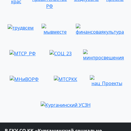
В ГКУ СО КК «Курганинский социально-