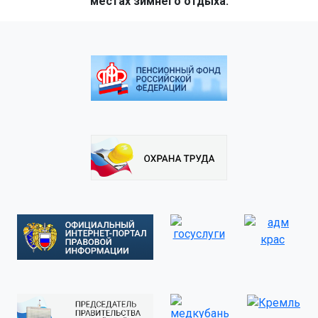
местах зимнего отдыха.