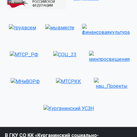
В ГКУ СО КК «Курганинский социально-