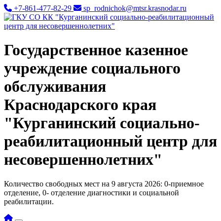
+7-861-477-82-29
sp_rodnichok@mtsr.krasnodar.ru
Государственное казенное
учреждение социального
обслуживания
Краснодарского края
"Курганинский социально-
реабилитационный центр для
несовершеннолетних"
Количество свободных мест на 9 августа 2026: 0-приемное
отделение, 0- отделение диагностики и социальной
реабилитации.