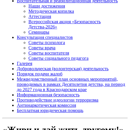
Воспитательная и реабилитационная деятельность
Наши достижения
Методическая копилка
Аттестация
Всероссийская акция «Безопасность
Детства-2026»
Семинары
Консультация специалистов
Советы психолога
Советы врача
Советы воспитателя
Советы социального педагога
Галерея
Добровольческая (волонтерская) деятельность
Порядок подачи жалоб
Межведомственный план основных мероприятий,
проводимых в рамках Десятилетия детства, на период
до 2027 года в Краснодарском крае
Информационная безопасность
Противодействие идеологии терроризма
Антинаркотическая комиссия
Бесплатная юридическая помощь
«Живи и дай жить другому!»