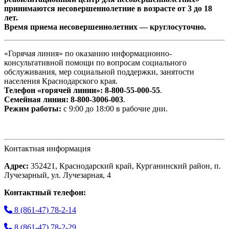
принимаются несовершеннолетние в возрасте от 3 до 18
лет.
Время приема несовершеннолетних — круглосуточно.
«Горячая линия» по оказанию информационно-
консультативной помощи по вопросам социального
обслуживания, мер социальной поддержки, занятости
населения Краснодарского края.
Телефон «горячей линии»:
8-800-55-000-55
.
Семейная линия:
8-800-3006-003
.
Режим работы:
с 9:00 до 18:00 в рабочие дни.
Контактная информация
Адрес:
352421, Краснодарский край, Курганинский район, п.
Лучезарный, ул. Лучезарная, 4
Контактный телефон:
8 (861-47) 78-2-14
8 (861-47) 78-2-29