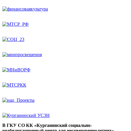
В ГКУ СО КК «Курганинский социально-
реабилитационный центр для несовершеннолетних»