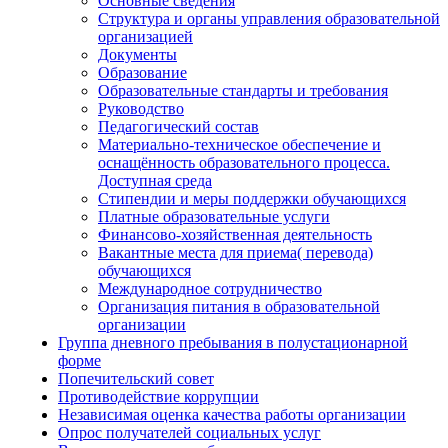
Основные сведения
Структура и органы управления образовательной
организацией
Документы
Образование
Образовательные стандарты и требования
Руководство
Педагогический состав
Материально-техническое обеспечение и
оснащённость образовательного процесса.
Доступная среда
Стипендии и меры поддержки обучающихся
Платные образовательные услуги
Финансово-хозяйственная деятельность
Вакантные места для приема( перевода)
обучающихся
Международное сотрудничество
Организация питания в образовательной
организации
Группа дневного пребывания в полустационарной
форме
Попечительский совет
Противодействие коррупции
Независимая оценка качества работы организации
Опрос получателей социальных услуг