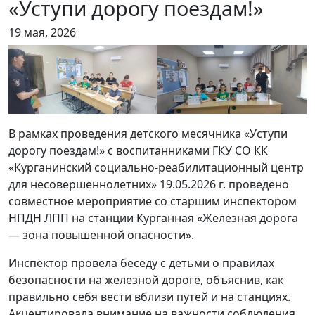
«Уступи дорогу поездам!»
19 мая, 2026
В рамках проведения детского месячника «Уступи
дорогу поездам!» с воспитанниками ГКУ СО КК
«Курганинский социально-реабилитационный центр
для несовершеннолетних» 19.05.2026 г. проведено
совместное мероприятие со старшим инспектором
НПДН ЛПП на станции Курганная «Железная дорога
— зона повышенной опасности».
Инспектор провела беседу с детьми о правилах
безопасности на железной дороге, объяснив, как
правильно себя вести вблизи путей и на станциях.
Акцентировала внимание на важности соблюдения