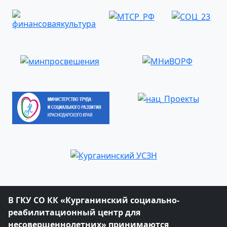
В ГКУ СО КК «Курганинский социально-
реабилитационный центр для
несовершеннолетних» принимаются