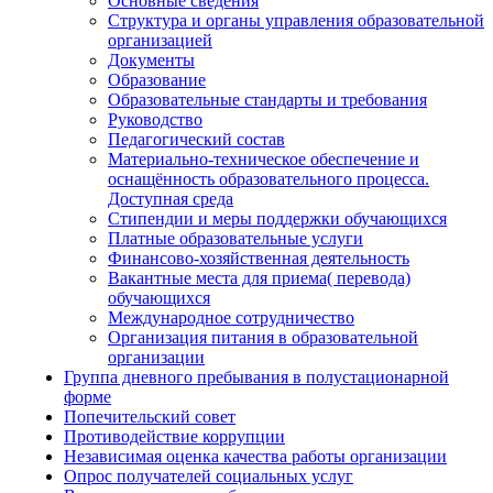
Основные сведения
Структура и органы управления образовательной
организацией
Документы
Образование
Образовательные стандарты и требования
Руководство
Педагогический состав
Материально-техническое обеспечение и
оснащённость образовательного процесса.
Доступная среда
Стипендии и меры поддержки обучающихся
Платные образовательные услуги
Финансово-хозяйственная деятельность
Вакантные места для приема( перевода)
обучающихся
Международное сотрудничество
Организация питания в образовательной
организации
Группа дневного пребывания в полустационарной
форме
Попечительский совет
Противодействие коррупции
Независимая оценка качества работы организации
Опрос получателей социальных услуг