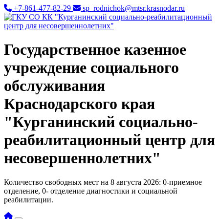
+7-861-477-82-29
sp_rodnichok@mtsr.krasnodar.ru
Государственное казенное
учреждение социального
обслуживания
Краснодарского края
"Курганинский социально-
реабилитационный центр для
несовершеннолетних"
Количество свободных мест на 8 августа 2026: 0-приемное
отделение, 0- отделение диагностики и социальной
реабилитации.