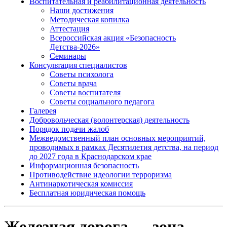
Воспитательная и реабилитационная деятельность
Наши достижения
Методическая копилка
Аттестация
Всероссийская акция «Безопасность
Детства-2026»
Семинары
Консультация специалистов
Советы психолога
Советы врача
Советы воспитателя
Советы социального педагога
Галерея
Добровольческая (волонтерская) деятельность
Порядок подачи жалоб
Межведомственный план основных мероприятий,
проводимых в рамках Десятилетия детства, на период
до 2027 года в Краснодарском крае
Информационная безопасность
Противодействие идеологии терроризма
Антинаркотическая комиссия
Бесплатная юридическая помощь
Железная дорога — зона